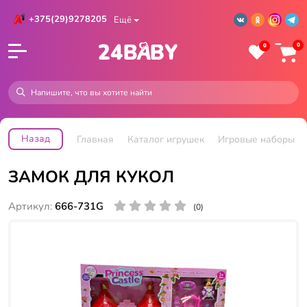
+375(29)9278205
Ещё
0
0
Назад
Главная
Каталог игрушек
Игровые наборы
ЗАМОК ДЛЯ КУКОЛ
Артикул:
666-731G
(0)