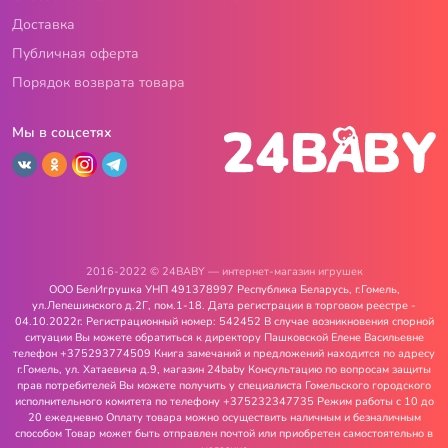
Доставка
Публичная оферта
Порядок возврата товара
Мы в соцсетях
2016-2022 © 24BABY — интернет-магазин игрушек
ООО БелИгрушка УНП 491378997 Республика Беларусь, г.Гомель,
ул.Лепешинского д.2Г, пом.1-18. Дата регистрации в торговом реестре -
04.10.2022г. Регистрационный номер: 542452 В случае возникновения спорной
ситуации Вы можете обратиться к директору Пашковской Елене Васильевне
телефон +375293774509 Книга замечаний и предложений находится по адресу
г.Гомель, ул. Хатаевича д.9, магазин 24baby Консультацию по вопросам защиты
прав потребителей Вы можете получить у специалиста Гомельского городского
исполнительного комитета по телефону +375232347735 Режим работы с 10 до
20 ежедневно Оплату товара можно осуществить наличным и безналичным
способом Товар может быть отправлен почтой или приобретен самостоятельно в