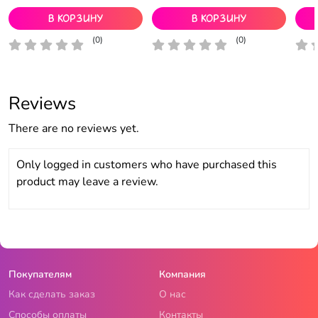
В корзину
В корзину
(0)
(0)
Reviews
There are no reviews yet.
Only logged in customers who have purchased this
product may leave a review.
Покупателям
Компания
Как сделать заказ
О нас
Способы оплаты
Контакты