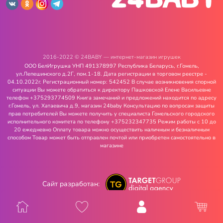
2016-2022 © 24BABY — интернет-магазин игрушек
ООО БелИгрушка УНП 491378997 Республика Беларусь, г.Гомель,
ул.Лепешинского д.2Г, пом.1-18. Дата регистрации в торговом реестре -
04.10.2022г. Регистрационный номер: 542452 В случае возникновения спорной
ситуации Вы можете обратиться к директору Пашковской Елене Васильевне
телефон +375293774509 Книга замечаний и предложений находится по адресу
г.Гомель, ул. Хатаевича д.9, магазин 24baby Консультацию по вопросам защиты
прав потребителей Вы можете получить у специалиста Гомельского городского
исполнительного комитета по телефону +375232347735 Режим работы с 10 до
20 ежедневно Оплату товара можно осуществить наличным и безналичным
способом Товар может быть отправлен почтой или приобретен самостоятельно в
магазине
Сайт разработан: