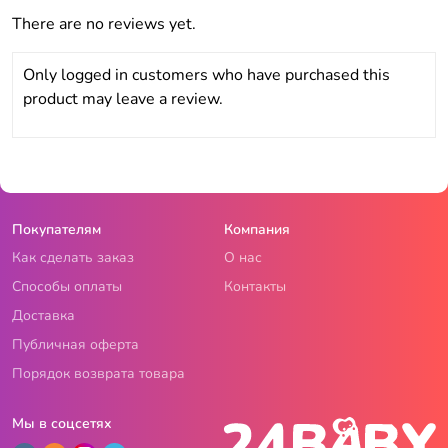
There are no reviews yet.
Only logged in customers who have purchased this
product may leave a review.
Покупателям
Компания
Как сделать заказ
О нас
Способы оплаты
Контакты
Доставка
Публичная оферта
Порядок возврата товара
Мы в соцсетях