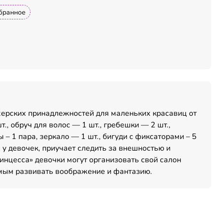
бранное
херских принадлежностей для маленьких красавиц от
т., обруч для волос — 1 шт., гребешки — 2 шт.,
ы – 1 пара, зеркало — 1 шт., бигуди с фиксаторами – 5
с у девочек, приучает следить за внешностью и
инцесса» девочки могут организовать свой салон
амым развивать воображение и фантазию.