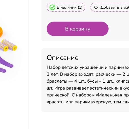
В наличии (1)
Добавить в из
В корзину
Описание
Набор детских украшений и парикма
3 лет. В набор входят: расчески — 2 ш
браслеты — 4 шт., бусы – 1 шт., клипс
шт. Игра развивает эстетический вку
прической. С набором «Маленькая пр
красоты или парикмахерскую, тем с