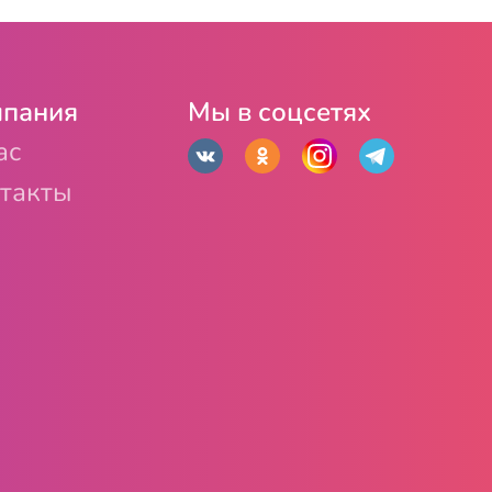
пания
Мы в соцсетях
ас
такты