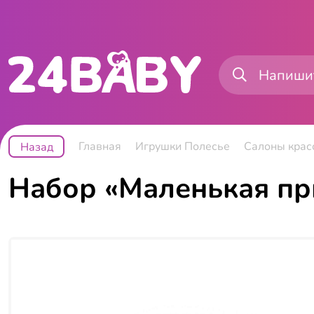
Главная
Игрушки Полесье
Салоны крас
Назад
Набор «Маленькая при