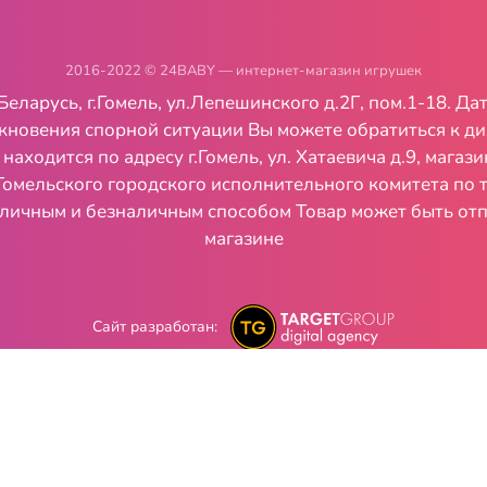
2016-2022 © 24BABY — интернет-магазин игрушек
русь, г.Гомель, ул.Лепешинского д.2Г, пом.1-18. Дата 
икновения спорной ситуации Вы можете обратиться к д
ходится по адресу г.Гомель, ул. Хатаевича д.9, мага
Гомельского городского исполнительного комитета по
личным и безналичным способом Товар может быть отп
магазине
Сайт разработан: