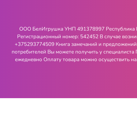
ООО БелИгрушка УНП 491378997 Республика Бела
Регистрационный номер: 542452 В случае возн
+375293774509 Книга замечаний и предложений на
потребителей Вы можете получить у специалиста 
ежедневно Оплату товара можно осуществить на