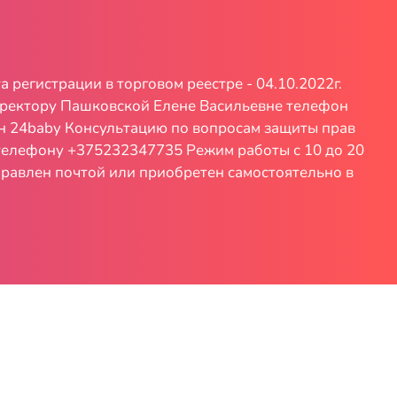
регистрации в торговом реестре - 04.10.2022г.
иректору Пашковской Елене Васильевне телефон
зин 24baby Консультацию по вопросам защиты прав
 телефону +375232347735 Режим работы с 10 до 20
равлен почтой или приобретен самостоятельно в