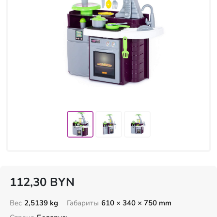
112,30
BYN
Вес
2,5139 kg
Габариты
610 × 340 × 750 mm