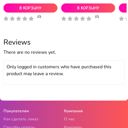
В корзину
В корзину
(0)
(0)
Reviews
There are no reviews yet.
Only logged in customers who have purchased this
product may leave a review.
Покупателям
Компания
Как сделать заказ
О нас
Способы оплаты
Контакты