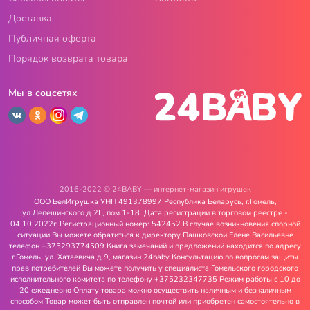
Доставка
Публичная оферта
Порядок возврата товара
Мы в соцсетях
2016-2022 © 24BABY — интернет-магазин игрушек
ООО БелИгрушка УНП 491378997 Республика Беларусь, г.Гомель,
ул.Лепешинского д.2Г, пом.1-18. Дата регистрации в торговом реестре -
04.10.2022г. Регистрационный номер: 542452 В случае возникновения спорной
ситуации Вы можете обратиться к директору Пашковской Елене Васильевне
телефон +375293774509 Книга замечаний и предложений находится по адресу
г.Гомель, ул. Хатаевича д.9, магазин 24baby Консультацию по вопросам защиты
прав потребителей Вы можете получить у специалиста Гомельского городского
исполнительного комитета по телефону +375232347735 Режим работы с 10 до
20 ежедневно Оплату товара можно осуществить наличным и безналичным
способом Товар может быть отправлен почтой или приобретен самостоятельно в