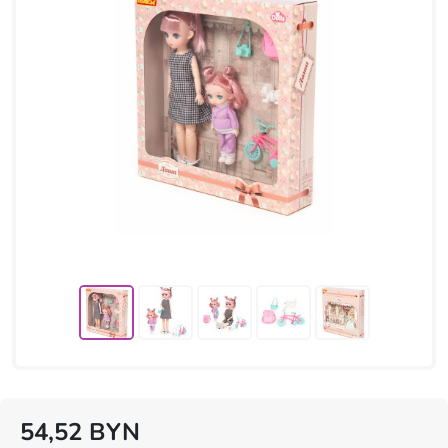
54,52
BYN