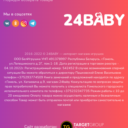
Мы в соцсетях
2016-2022 © 24BABY — интернет-магазин игрушек
ООО БелИгрушка УНП 491378997 Республика Беларусь, г.Гомель,
ул.Лепешинского д.2Г, пом.1-18. Дата регистрации в торговом реестре -
04.10.2022г. Регистрационный номер: 542452 В случае возникновения спорной
ситуации Вы можете обратиться к директору Пашковской Елене Васильевне
телефон +375293774509 Книга замечаний и предложений находится по адресу
г.Гомель, ул. Хатаевича д.9, магазин 24baby Консультацию по вопросам защиты
прав потребителей Вы можете получить у специалиста Гомельского городского
исполнительного комитета по телефону +375232347735 Режим работы с 10 до
20 ежедневно Оплату товара можно осуществить наличным и безналичным
способом Товар может быть отправлен почтой или приобретен самостоятельно в
магазине
Сайт разработан: