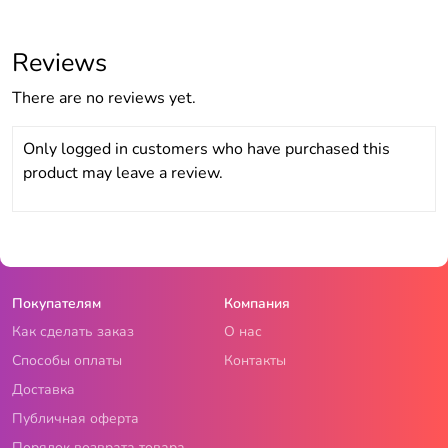
Reviews
There are no reviews yet.
Only logged in customers who have purchased this
product may leave a review.
Покупателям
Компания
Как сделать заказ
О нас
Способы оплаты
Контакты
Доставка
Публичная оферта
Порядок возврата товара