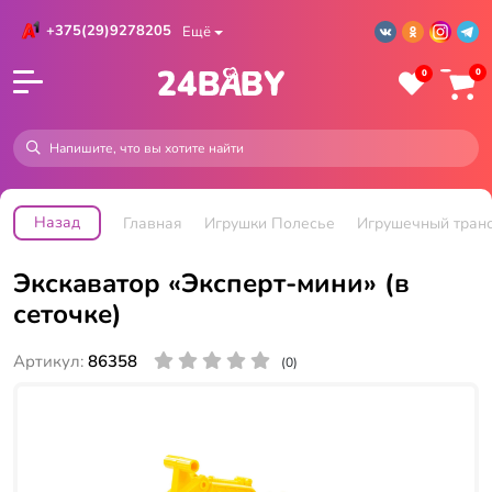
+375(29)9278205
Ещё
0
0
Назад
Главная
Игрушки Полесье
Игрушечный тран
Экскаватор «Эксперт-мини» (в
сеточке)
Артикул:
86358
(0)