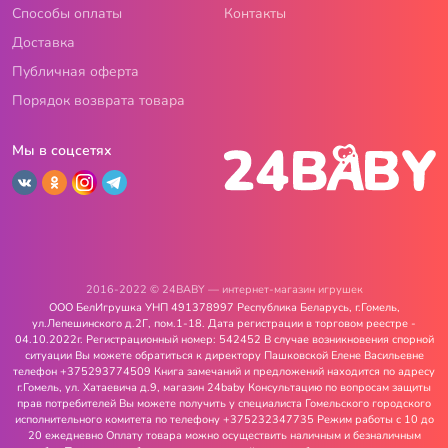
Способы оплаты
Контакты
Доставка
Публичная оферта
Порядок возврата товара
Мы в соцсетях
2016-2022 © 24BABY — интернет-магазин игрушек
ООО БелИгрушка УНП 491378997 Республика Беларусь, г.Гомель,
ул.Лепешинского д.2Г, пом.1-18. Дата регистрации в торговом реестре -
04.10.2022г. Регистрационный номер: 542452 В случае возникновения спорной
ситуации Вы можете обратиться к директору Пашковской Елене Васильевне
телефон +375293774509 Книга замечаний и предложений находится по адресу
г.Гомель, ул. Хатаевича д.9, магазин 24baby Консультацию по вопросам защиты
прав потребителей Вы можете получить у специалиста Гомельского городского
исполнительного комитета по телефону +375232347735 Режим работы с 10 до
20 ежедневно Оплату товара можно осуществить наличным и безналичным