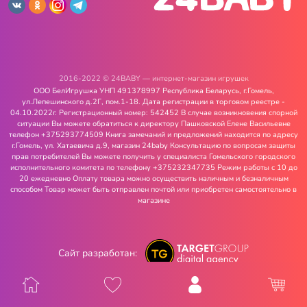
2016-2022 © 24BABY — интернет-магазин игрушек
ООО БелИгрушка УНП 491378997 Республика Беларусь, г.Гомель,
ул.Лепешинского д.2Г, пом.1-18. Дата регистрации в торговом реестре -
04.10.2022г. Регистрационный номер: 542452 В случае возникновения спорной
ситуации Вы можете обратиться к директору Пашковской Елене Васильевне
телефон +375293774509 Книга замечаний и предложений находится по адресу
г.Гомель, ул. Хатаевича д.9, магазин 24baby Консультацию по вопросам защиты
прав потребителей Вы можете получить у специалиста Гомельского городского
исполнительного комитета по телефону +375232347735 Режим работы с 10 до
20 ежедневно Оплату товара можно осуществить наличным и безналичным
способом Товар может быть отправлен почтой или приобретен самостоятельно в
магазине
Сайт разработан: