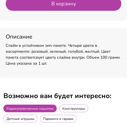
В корзину
Описание
Слайм в устойчивом зип-пакете. Четыре цвета в
аасортменте: розовый, зеленый, голубой, желтый. Цвет
пакета соответсвует цвету слайма внутри. Объем 100 грамм.
Цена указана за 1 шт.
Возможно вам будет интересно:
Радиоуправляемые машинки
Конструкторы
Детские игрушки
Паркинги и гаражи