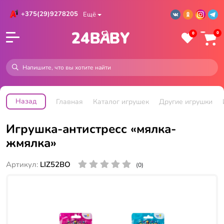
+375(29)9278205
Ещё
0
0
Назад
Главная
Каталог игрушек
Другие игрушки
Игрушка-антистресс «мялка-
жмялка»
Артикул:
LIZ52ВО
(0)