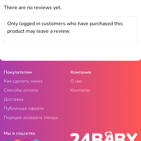
There are no reviews yet.
Only logged in customers who have purchased this
product may leave a review.
Покупателям
Компания
Как сделать заказ
О нас
Способы оплаты
Контакты
Доставка
Публичная оферта
Порядок возврата товара
Мы в соцсетях