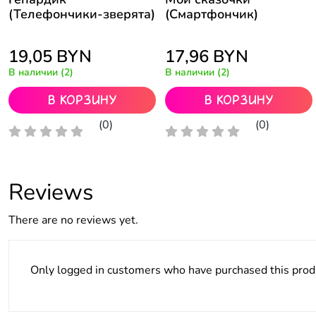
(Телефончики-зверята)
(Смартфончик)
19,05
BYN
17,96
BYN
В наличии (2)
В наличии (2)
В корзину
В корзину
(0)
(0)
Reviews
There are no reviews yet.
Only logged in customers who have purchased this prod