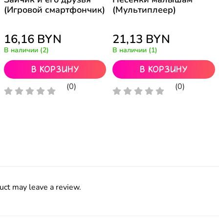
(Игровой смартфончик)
(Мультиплеер)
16,16
BYN
21,13
BYN
В наличии (2)
В наличии (1)
В корзину
В корзину
(0)
(0)
uct may leave a review.