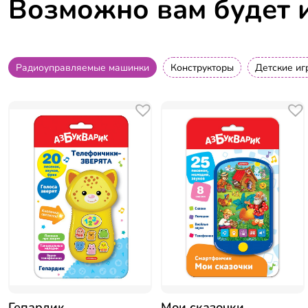
Возможно вам будет 
Радиоуправляемые машинки
Конструкторы
Детские иг
Гепардик
Мои сказочки