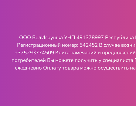
ООО БелИгрушка УНП 491378997 Республика Бела
Регистрационный номер: 542452 В случае возн
+375293774509 Книга замечаний и предложений на
потребителей Вы можете получить у специалиста 
ежедневно Оплату товара можно осуществить на