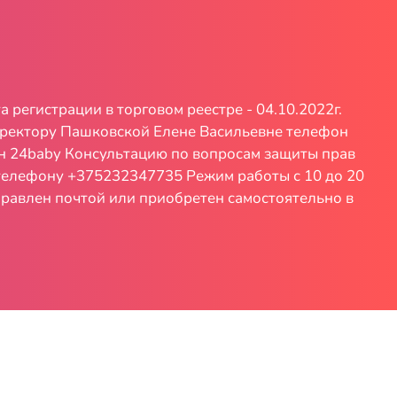
регистрации в торговом реестре - 04.10.2022г.
иректору Пашковской Елене Васильевне телефон
зин 24baby Консультацию по вопросам защиты прав
 телефону +375232347735 Режим работы с 10 до 20
равлен почтой или приобретен самостоятельно в