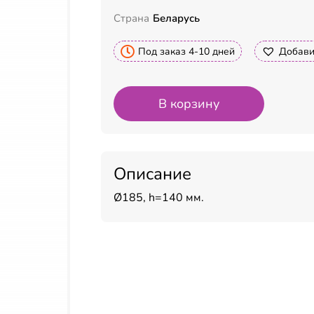
Страна
Беларусь
Под заказ 4-10 дней
Добави
В корзину
Описание
Ø185, h=140 мм.