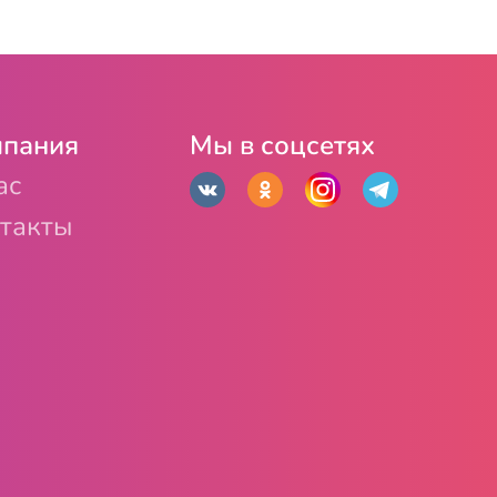
пания
Мы в соцсетях
ас
такты