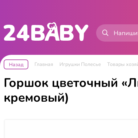
Главная
Игрушки Полесье
Товары хозя
Назад
Горшок цветочный «Ли
кремовый)