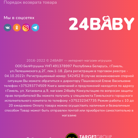
Порядок возврата товара
Мы в соцсетях
2016-2022 © 24BABY — интернет-магазин игрушек
ООО БелИгрушка УНП 491378997 Республика Беларусь, г.Гомель,
ул.Лепешинского д.2Г, пом.1-18. Дата регистрации в торговом реестре -
04.10.2022г. Регистрационный номер: 542452 В случае возникновения спорной
ситуации Вы можете обратиться к директору Пашковской Елене Васильевне
телефон +375293774509 Книга замечаний и предложений находится по адресу
г.Гомель, ул. Хатаевича д.9, магазин 24baby Консультацию по вопросам защиты
прав потребителей Вы можете получить у специалиста Гомельского городского
исполнительного комитета по телефону +375232347735 Режим работы с 10 до
20 ежедневно Оплату товара можно осуществить наличным и безналичным
способом Товар может быть отправлен почтой или приобретен самостоятельно в
магазине