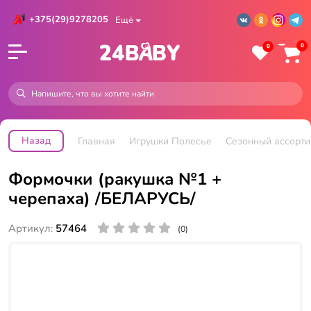
+375(29)9278205
Ещё
0
0
Назад
Главная
Игрушки Полесье
Сезонный ассорти
Формочки (ракушка №1 +
черепаха) /БЕЛАРУСЬ/
Артикул:
57464
(0)