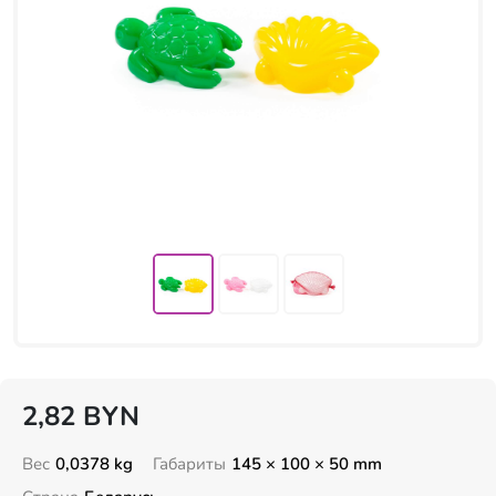
2,82
BYN
Вес
0,0378 kg
Габариты
145 × 100 × 50 mm