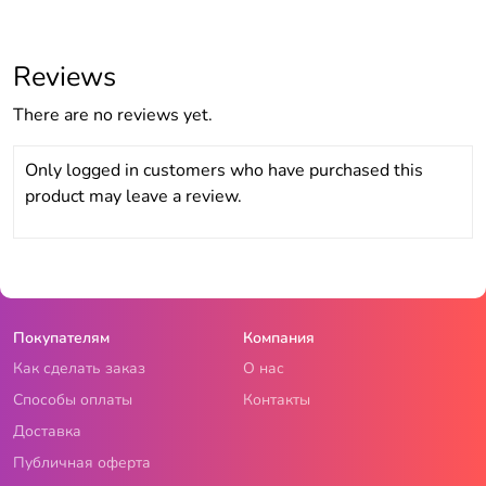
Reviews
There are no reviews yet.
Only logged in customers who have purchased this
product may leave a review.
Покупателям
Компания
Как сделать заказ
О нас
Способы оплаты
Контакты
Доставка
Публичная оферта