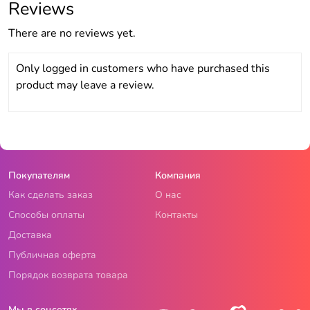
Reviews
There are no reviews yet.
Only logged in customers who have purchased this
product may leave a review.
Покупателям
Компания
Как сделать заказ
О нас
Способы оплаты
Контакты
Доставка
Публичная оферта
Порядок возврата товара
Мы в соцсетях