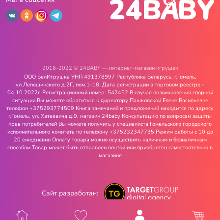
2016-2022 © 24BABY — интернет-магазин игрушек
ООО БелИгрушка УНП 491378997 Республика Беларусь, г.Гомель,
ул.Лепешинского д.2Г, пом.1-18. Дата регистрации в торговом реестре -
04.10.2022г. Регистрационный номер: 542452 В случае возникновения спорной
ситуации Вы можете обратиться к директору Пашковской Елене Васильевне
телефон +375293774509 Книга замечаний и предложений находится по адресу
г.Гомель, ул. Хатаевича д.9, магазин 24baby Консультацию по вопросам защиты
прав потребителей Вы можете получить у специалиста Гомельского городского
исполнительного комитета по телефону +375232347735 Режим работы с 10 до
20 ежедневно Оплату товара можно осуществить наличным и безналичным
способом Товар может быть отправлен почтой или приобретен самостоятельно в
магазине
Сайт разработан: